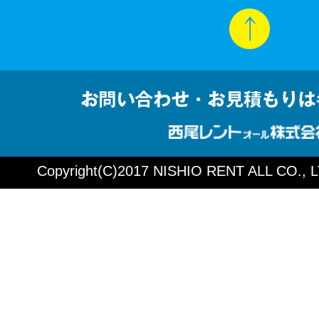
Copyright(C)2017 NISHIO RENT ALL CO., LTD