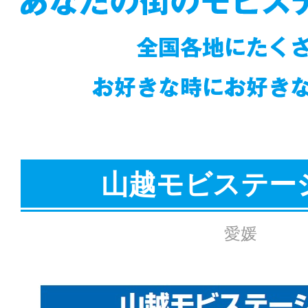
山越モビステー
愛媛